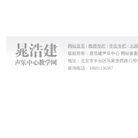
网站首页
|
教师专栏
|
学生专栏
|
大
版权所有：晁浩建声乐中心 网站备
地址：北京市丰台区马家堡西路15号时代风帆
咨询电话：18601136387