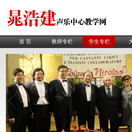
首 页
教师专栏
学生专栏