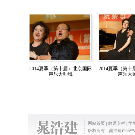
2014夏季（第十届）北京国际
2014夏季（第
声乐大师班
声乐大
网站首页
|
教师专栏
|
学
版权所有：晁浩建声乐中