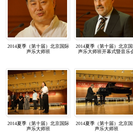
2014夏季（第十届）北京国际
2014夏季（第十届）北京
声乐大师班
声乐大师班开幕式暨音乐
2014夏季（第十届）北京国际
2014夏季（第十届）北京
声乐大师班
声乐大师班