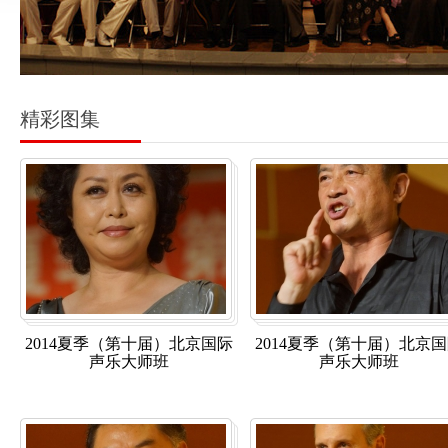
精彩图集
2014夏季（第十届）北京国际
2014夏季（第十届）北京
声乐大师班
声乐大师班