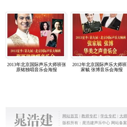
2013年北京国际声乐大师班张
2012年北京国际声乐大师
原铭独唱音乐会海报
家毓 张博音乐会海报
网站首页
|
教师专栏
|
学生专栏
|
大
版权所有：晁浩建声乐中心 网站备