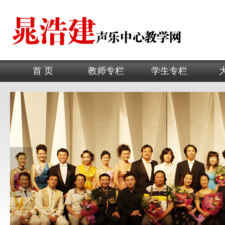
首 页
教师专栏
学生专栏